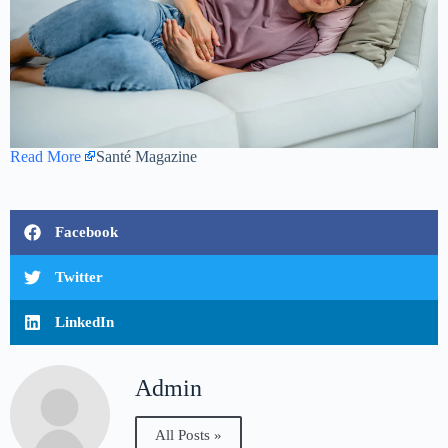
Read More
Santé Magazine
Facebook
Twitter
LinkedIn
Admin
All Posts »