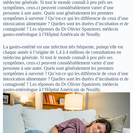
médecine générale. Si tout le monde connaît à peu près ses
symptômes, ceux-ci peuvent considérablement varier d’une
personne à une autre. Quels sont généralement les premiers
symptômes à survenir ? Qu’est-ce qui les différencie de ceux d’une
intoxication alimentaire ? Quelles sont les durées d’incubation et de
contagiosité ? Les réponses du Dr Olivier Spatzierer, médecin
gastro-entérologue à l’Hôpital Américain de Neuilly.
La gastro-entérité est une infection très fréquente, puisqu’elle est
chaque année à l’origine de 1,4 à 4 millions de consultations en
médecine générale. Si tout le monde connaît à peu près ses
symptômes, ceux-ci peuvent considérablement varier d’une
personne à une autre. Quels sont généralement les premiers
symptômes à survenir ? Qu’est-ce qui les différencie de ceux d’une
intoxication alimentaire ? Quelles sont les durées d’incubation et de
contagiosité ? Les réponses du Dr Olivier Spatzierer, médecin
gastro-entérologue à l’Hôpital Américain de Neuilly.