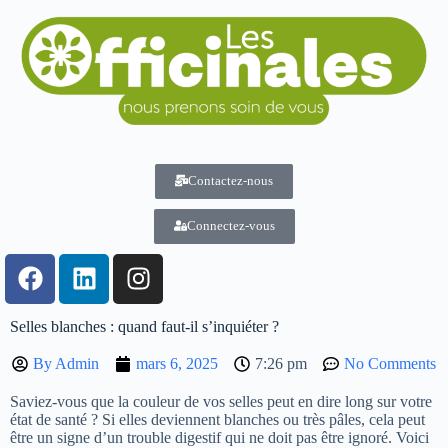
Contactez-nous
Connectez-vous
Selles blanches : quand faut-il s’inquiéter ?
By
Admin
mars 6, 2025
7:26 pm
No Comments
Saviez-vous que la couleur de vos selles peut en dire long sur votre
état de santé ? Si elles deviennent blanches ou très pâles, cela peut
être un signe d’un trouble digestif qui ne doit pas être ignoré. Voici