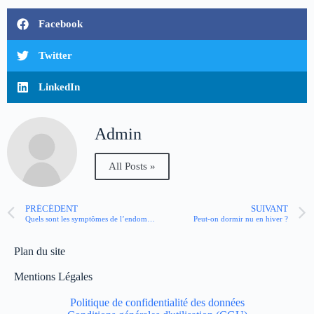
Facebook
Twitter
LinkedIn
Admin
All Posts »
PRÉCÉDENT
SUIVANT
Quels sont les symptômes de l’endométriose ?
Peut-on dormir nu en hiver ?
Plan du site
Mentions Légales
Politique de confidentialité des données