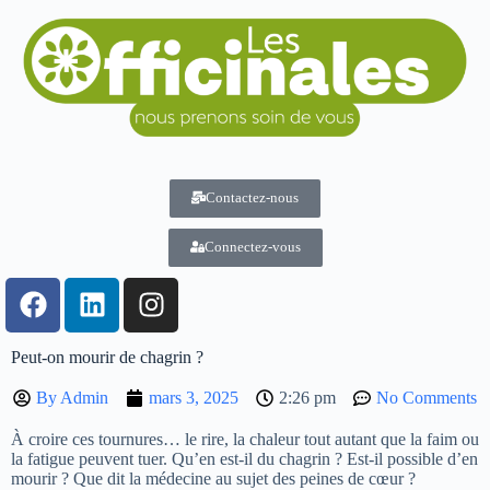
Contactez-nous
Connectez-vous
Peut-on mourir de chagrin ?
By
Admin
mars 3, 2025
2:26 pm
No Comments
À croire ces tournures… le rire, la chaleur tout autant que la faim ou
la fatigue peuvent tuer. Qu’en est-il du chagrin ? Est-il possible d’en
mourir ? Que dit la médecine au sujet des peines de cœur ?