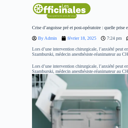
Crise d’angoisse pré et post-opératoire : quelle prise 
By
Admin
février 18, 2025
7:24 pm
Lors d’une intervention chirurgicale, l’anxiété peut 
Szamburski, médecin anesthésiste-réanimateur au CHU
Lors d’une intervention chirurgicale, l’anxiété peut 
Szamburski, médecin anesthésiste-réanimateur au CHU