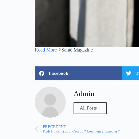
Read More
Santé Magazine
Facebook
T
Admin
All Posts »
PRÉCÉDENT
Pieds froids : à quoi c’est du ? Comment y remédier ?