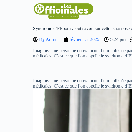
Syndrome d’Ekbom : tout savoir sur cette parasitose d
By
Admin
février 13, 2025
5:24 pm
Imaginez une personne convaincue d’être infestée par 
médicales. C’est ce que l’on appelle le syndrome d’
Imaginez une personne convaincue d’être infestée par 
médicales. C’est ce que l’on appelle le syndrome 