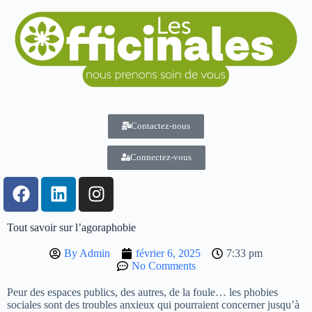
Contactez-nous
Connectez-vous
Tout savoir sur l’agoraphobie
By
Admin
février 6, 2025
7:33 pm
No Comments
Peur des espaces publics, des autres, de la foule… les phobies
sociales sont des troubles anxieux qui pourraient concerner jusqu’à