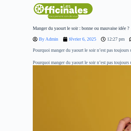
Manger du yaourt le soir : bonne ou mauvaise idée ?
By
Admin
février 6, 2025
12:27 pm
Pourquoi manger du yaourt le soir n’est pas toujours 
Pourquoi manger du yaourt le soir n’est pas toujours