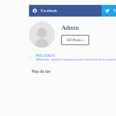
Facebook
T
Admin
All Posts »
PRÉCÉDENT
Mélatonine : quand et comment prendre cette hormone du sommeil
Plan du site