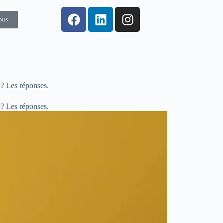
ous
e ? Les réponses.
e ? Les réponses.