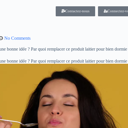
Contactez-nous
Connectez-v
No Comments
une bonne idée ? Par quoi remplacer ce produit laitier pour bien dormi
 une bonne idée ? Par quoi remplacer ce produit laitier pour bien dormi