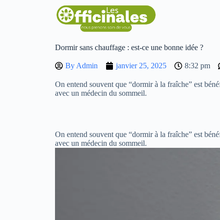
Dormir sans chauffage : est-ce une bonne idée ?
By
Admin
janvier 25, 2025
8:32 pm
On entend souvent que “dormir à la fraîche” est bénéfi
avec un médecin du sommeil.
On entend souvent que “dormir à la fraîche” est bénéfi
avec un médecin du sommeil.