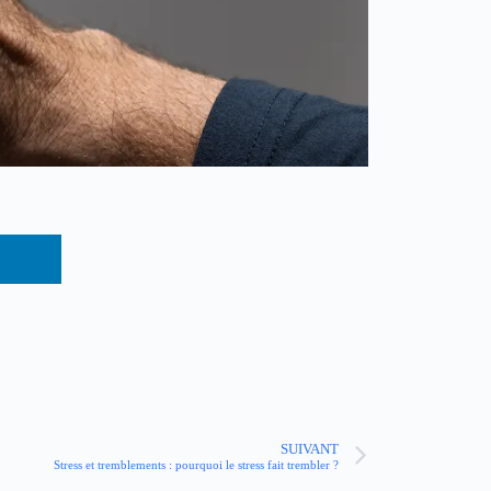
SUIVANT
Stress et tremblements : pourquoi le stress fait trembler ?