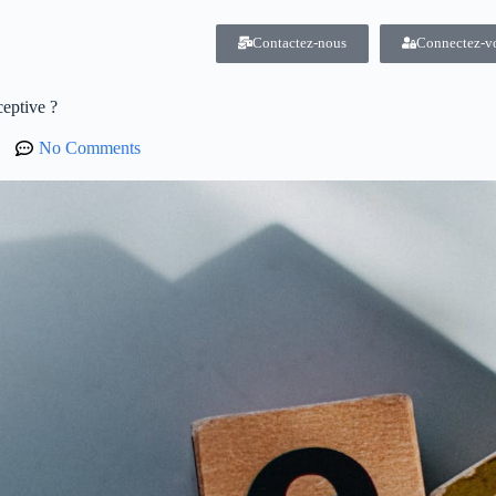
Contactez-nous
Connectez-v
eptive ?
No Comments