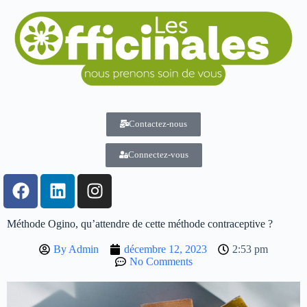
Contactez-nous
Connectez-vous
Méthode Ogino, qu’attendre de cette méthode contraceptive ?
By
Admin
décembre 12, 2023
2:53 pm
No Comments