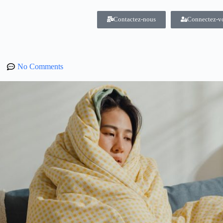
Contactez-nous
Connectez-v
No Comments