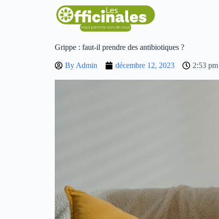
Grippe : faut-il prendre des antibiotiques ?
By
Admin
décembre 12, 2023
2:53 pm