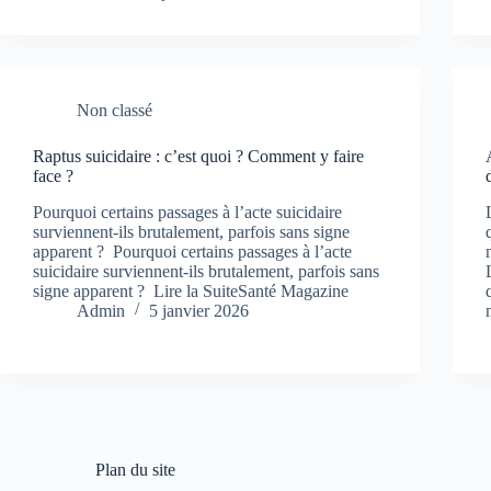
Non classé
Raptus suicidaire : c’est quoi ? Comment y faire
face ?
Pourquoi certains passages à l’acte suicidaire
surviennent-ils brutalement, parfois sans signe
apparent ? Pourquoi certains passages à l’acte
suicidaire surviennent-ils brutalement, parfois sans
signe apparent ? Lire la SuiteSanté Magazine
Admin
5 janvier 2026
Plan du site