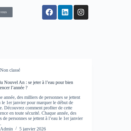
vous
Non classé
u Nouvel An : se jeter à l’eau pour bien
ncer l’année ?
 année, des milliers de personnes se jettent
u le 1er janvier pour marquer le début de
e. Découvrez comment profiter de cette
ence en toute sécurité. Chaque année, des
rs de personnes se jettent à l’eau le 1er janvier
…
Admin
5 janvier 2026