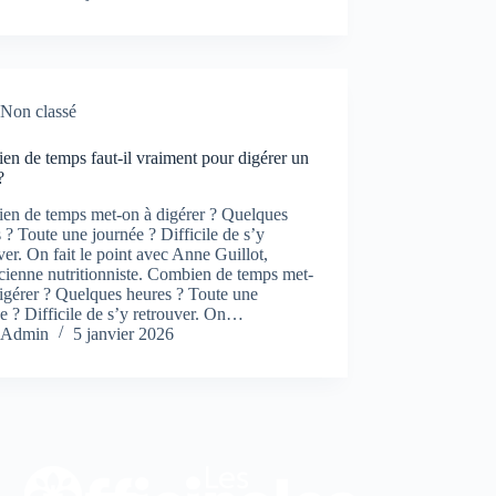
Non classé
n de temps faut-il vraiment pour digérer un
?
en de temps met-on à digérer ? Quelques
 ? Toute une journée ? Difficile de s’y
ver. On fait le point avec Anne Guillot,
icienne nutritionniste. Combien de temps met-
igérer ? Quelques heures ? Toute une
e ? Difficile de s’y retrouver. On…
Admin
5 janvier 2026