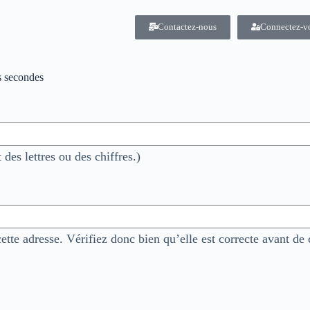
Contactez-nous
Connectez-v
s secondes
des lettres ou des chiffres.)
ette adresse. Vérifiez donc bien qu’elle est correcte avant de 