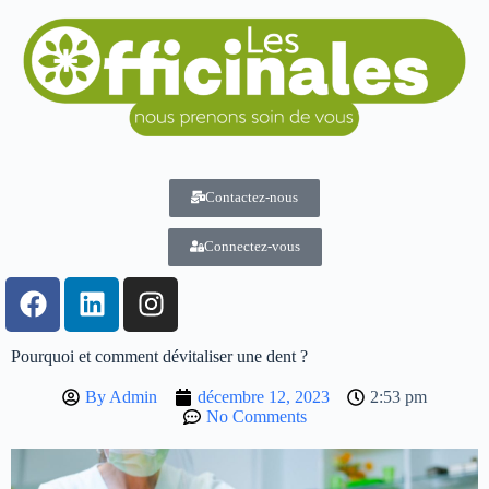
Contactez-nous
Connectez-vous
Pourquoi et comment dévitaliser une dent ?
By
Admin
décembre 12, 2023
2:53 pm
No Comments