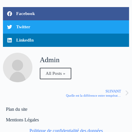
Facebook
Twitter
LinkedIn
Admin
All Posts »
SUIVANT
Quelle est la différence entre température réelle et température ressentie ?
Plan du site
Mentions Légales
Politique de confidentialité des données